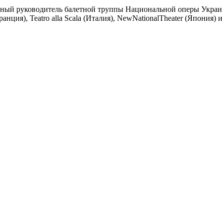
ный руководитель балетной труппы Национальной оперы Украин
ция), Teatro alla Scala (Италия), NewNationalTheater (Япония) и